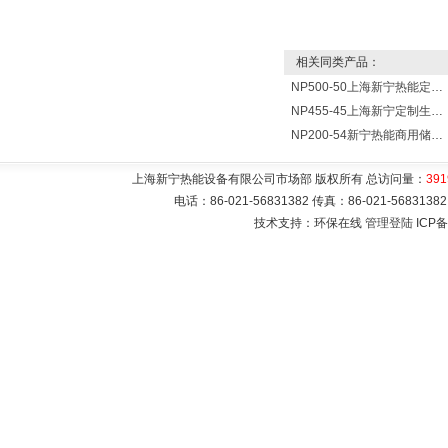
相关同类产品：
NP500-50上海新宁热能定制各式不锈钢水箱容器
NP455-45上海新宁定制生产各式不锈钢容器
NP200-54新宁热能商用储水式电热水器V=200升N=54千瓦
上海新宁热能设备有限公司市场部 版权所有 总访问量：
391
电话：86-021-56831382 传真：86-021-5683
技术支持：环保在线
管理登陆
ICP