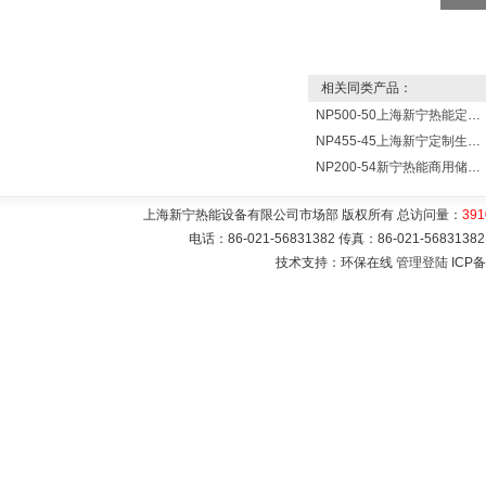
相关同类产品：
NP500-50上海新宁热能定制各式不锈钢水箱容器
NP455-45上海新宁定制生产各式不锈钢容器
NP200-54新宁热能商用储水式电热水器V=200升N=54千瓦
上海新宁热能设备有限公司市场部 版权所有 总访问量：
391
电话：86-021-56831382 传真：86-021-5683
技术支持：环保在线
管理登陆
ICP