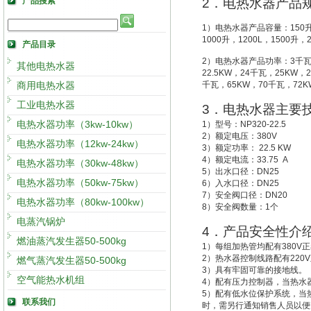
产品搜索
2
．电热水器产品
1
）电热水器产品容量：
150
1000
升
，
1200L
，
1500
升
，
产品目录
2
）电热水器产品功率：
3
千
其他电热水器
22.5KW
，
24
千瓦，
25KW
，
2
商用电热水器
千瓦，
65KW
，
70
千瓦，
72K
工业电热水器
3
．电热水器主要
电热水器功率（3kw-10kw）
1
）型号：
NP320-22.5
2
）额定电压：
380V
电热水器功率（12kw-24kw）
3
）额定功率：
22.5 KW
4
）额定电流：
33.75 A
电热水器功率（30kw-48kw）
5
）出水口径：
DN25
电热水器功率（50kw-75kw）
6
）入水口径：
DN25
7
）安全阀口径：
DN20
电热水器功率（80kw-100kw）
8
）安全阀数量：
1
个
电蒸汽锅炉
4
．产品安全性介
燃油蒸汽发生器50-500kg
1
）每组加热管均配有
380V
正
2
）热水器控制线路配有
220V
燃气蒸汽发生器50-500kg
3
）具有牢固可靠的接地线。
空气能热水机组
4
）配有压力控制器，当热水
5
）配有低水位保护系统，
当
联系我们
时，需另行通知销售人员以便