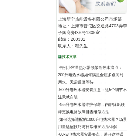
上海新宁热能设备有限公司市场部
地址：上海市普陀区交通路4703弄李
子园商务区6号1305室
邮编：200331
联系人：程先生
技术文章
告别小容量热水器频繁断热水痛点：
·
200升电热水器如何满足全屋多点同时
用水、无需反复等待
500升电热水器安装注意：这5个细节不
·
注意就白装
455升电热水器维护保养，内胆除垢镁
·
棒更换电路故障排查维修方法
如何选择适配的1000升电热水器？场景
·
用量适配技巧与日常维护方法详解
60kw电热水器安装要点，避开这些误
·