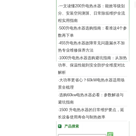
一文读懂200升电热水器：能效等级划
·
分、安装空间测算、日常除垢维护全流
程实用指南
500升电热水器选购指南：看准这4个参
·
数再下单
455升电热水器故障常见问题漏水不加
·
热专业维修保养方法
1000升电热水器选购避坑指南：从加热
·
功率、保温性能到安全防护全维度对比
解析
大功率更省心？60kW电热水器适用场
·
景全梳理
选购60kw电热水器必看：参数解读与
·
避坑指南
1500 升电热水器的日常维护要点，延
·
长设备使用寿命与制热效率
产品搜索