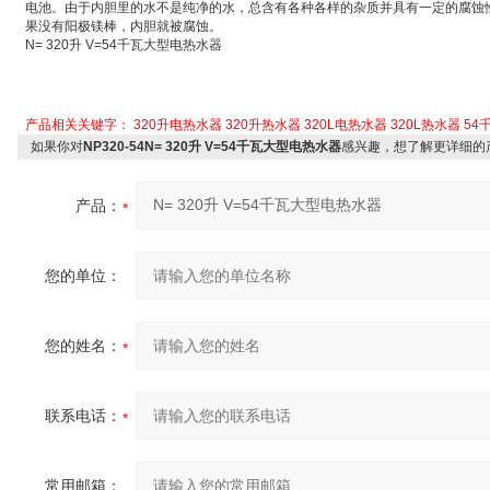
电池
。由于内胆里的水不是纯净的水，总含有各种各样的杂质并具有一定的腐蚀
果没有阳极镁棒，内胆就被腐蚀。
N= 320
升
V=54
千瓦大型电热水器
产品相关关键字：
320升电热水器
320升热水器
320L电热水器
320L热水器
54
如果你对
NP320-54N= 320升 V=54千瓦大型电热水器
感兴趣，想了解更详细的
产品：
您的单位：
您的姓名：
联系电话：
常用邮箱：