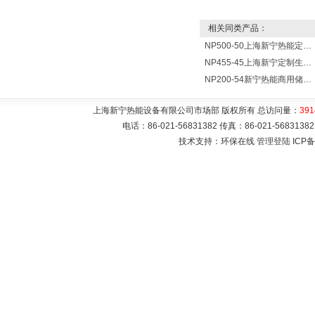
相关同类产品：
NP500-50上海新宁热能定制各式不锈钢水箱容器
NP455-45上海新宁定制生产各式不锈钢容器
NP200-54新宁热能商用储水式电热水器V=200升N=54千瓦
上海新宁热能设备有限公司市场部 版权所有 总访问量：
391
电话：86-021-56831382 传真：86-021-5683
技术支持：环保在线
管理登陆
ICP