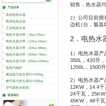
销售，热水器均具
产品目录
其他电热水器
2
）公司目前拥有
商用电热水器
边机1台，氩弧
工业电热水器
电热水器功率（3kw-10kw）
2
．电热水
电热水器功率（12kw-24kw）
电热水器功率（30kw-48kw）
1
）电热水器产
电热水器功率（50kw-75kw）
350L
420
，
升
，
电热水器功率（80kw-100kw）
1200L
1500
，
升
电蒸汽锅炉
燃油蒸汽发生器50-500kg
2
）电热水器产
燃气蒸汽发生器50-500kg
12KW
14.4
，
千
空气能热水机组
24
25KW
千瓦，
联系我们
45KW
48
，
千瓦