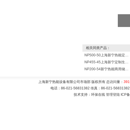
相关同类产品：
NP500-50上海新宁热能定制各式不锈钢水箱容器
NP455-45上海新宁定制生产各式不锈钢容器
NP200-54新宁热能商用储水式电热水器V=200升N=54千瓦
上海新宁热能设备有限公司市场部 版权所有 总访问量：
391
电话：86-021-56831382 传真：86-021-5683
技术支持：环保在线
管理登陆
ICP