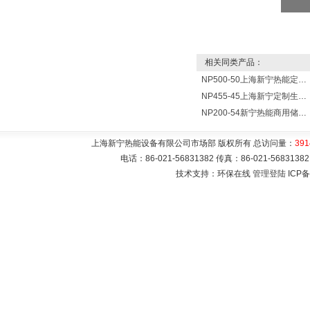
相关同类产品：
NP500-50上海新宁热能定制各式不锈钢水箱容器
NP455-45上海新宁定制生产各式不锈钢容器
NP200-54新宁热能商用储水式电热水器V=200升N=54千瓦
上海新宁热能设备有限公司市场部 版权所有 总访问量：
391
电话：86-021-56831382 传真：86-021-5683
技术支持：环保在线
管理登陆
ICP