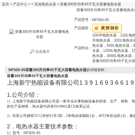
首页
>
产品中心
> >
其他电热水器
> 容量300升功率45千瓦大容量电热水器
容量300升功率45千瓦大容量电热水
产品型号：
NP300-45
产品报价：
100升电热水器，120L电
升电热水器，320L电热水
热水器，500L电热水器，6
产品特点：
水器，1200L电热水器，1
点击放大
热水器，3000L电热水器，
容量300升功率45千瓦大
NP300-45容量300升功率45千瓦大容量电热水器
的详细资料：
容量300升功率45千瓦大容量电热水器
上海新宁热能设备有限公司
1 3 9 1 6 9 3 6 6 1 9
1.
公司介绍：
1
）上海新宁热能设备有限公司是一家专业从事热能设备的研发、生产、销售、
的生产及销售，热水器均具有ISO9001及CE体系认证。
2
）目前公司拥有5T-12米的行车1部，2米电动滚圆机1台，40T2米折边机1台，氩
2
．电热水器主要技术参数：
1
）型号：
NP300-45