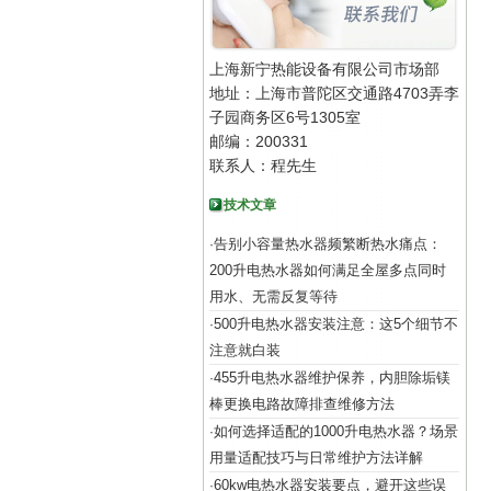
上海新宁热能设备有限公司市场部
地址：上海市普陀区交通路4703弄李
子园商务区6号1305室
邮编：200331
联系人：程先生
技术文章
告别小容量热水器频繁断热水痛点：
·
200升电热水器如何满足全屋多点同时
用水、无需反复等待
500升电热水器安装注意：这5个细节不
·
注意就白装
455升电热水器维护保养，内胆除垢镁
·
棒更换电路故障排查维修方法
如何选择适配的1000升电热水器？场景
·
用量适配技巧与日常维护方法详解
60kw电热水器安装要点，避开这些误
·