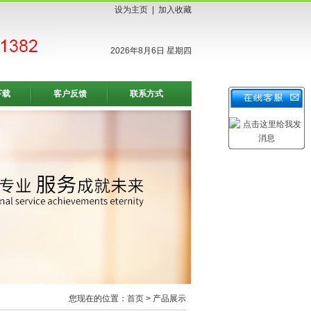
设为主页
|
加入收藏
2026年8月6日 星期四
下载
客户反馈
联系方式
您现在的位置：
首页
> 产品展示