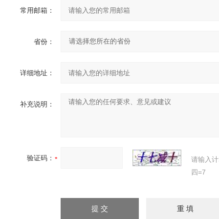
常用邮箱：
省份：
详细地址：
补充说明：
验证码：
请输入计
四=7