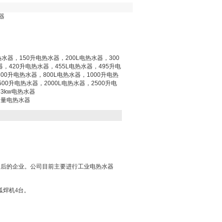
器
热水器，150升电热水器，200L电热水器，300
器，420升电热水器，455L电热水器，495升电
00升电热水器，800L电热水器，1000升电热
500升电热水器，2000L电热水器，2500升电
3kw电热水器
容量电热水器
售后的企业。公司目前主要进行工业电热水器
弧焊机4台。