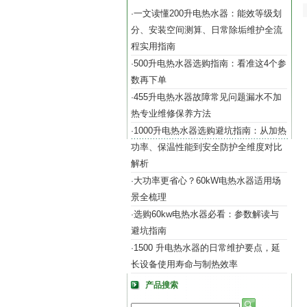
一文读懂200升电热水器：能效等级划
·
分、安装空间测算、日常除垢维护全流
程实用指南
500升电热水器选购指南：看准这4个参
·
数再下单
455升电热水器故障常见问题漏水不加
·
热专业维修保养方法
1000升电热水器选购避坑指南：从加热
·
功率、保温性能到安全防护全维度对比
解析
大功率更省心？60kW电热水器适用场
·
景全梳理
选购60kw电热水器必看：参数解读与
·
避坑指南
1500 升电热水器的日常维护要点，延
·
长设备使用寿命与制热效率
产品搜索