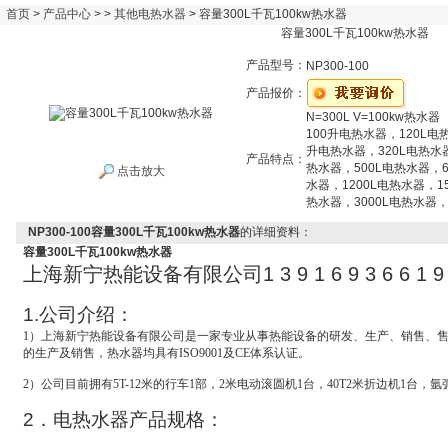
首页
>
产品中心
> >
其他电热水器
> 容量300L千瓦100kw热水器
容量300L千瓦100kw热水器
产品型号：
NP300-100
产品报价：
N=300L V=100kw热水器
100升电热水器，120L电
升电热水器，320L电热水
产品特点：
热水器，500L电热水器，6
点击放大
水器，1200L电热水器，1
热水器，3000L电热水器，
NP300-100容量300L千瓦100kw热水器
的详细资料：
容量300L千瓦100kw热水器
上海新宁热能设备有限公司
1 3 9 1 6 9 3 6 6 1 9
1.
公司介绍：
1
）上海新宁热能设备有限公司是一家专业从事热能设备的研发、生产、销售、
的生产及销售，热水器均具有ISO9001及CE体系认证。
2
）公司目前拥有5T-12米的行车1部，2米电动滚圆机1台，40T2米折边机1台，氩
2
．电热水器产品规格：