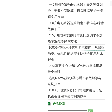
一文读懂200升电热水器：能效等级划
·
分、安装空间测算、日常除垢维护全流
程实用指南
500升电热水器选购指南：看准这4个参
·
数再下单
455升电热水器故障常见问题漏水不加
·
热专业维修保养方法
1000升电热水器选购避坑指南：从加热
·
功率、保温性能到安全防护全维度对比
解析
大功率更省心？60kW电热水器适用场
·
景全梳理
选购60kw电热水器必看：参数解读与
·
避坑指南
1500 升电热水器的日常维护要点，延
·
长设备使用寿命与制热效率
产品搜索