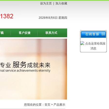
设为主页
|
加入收藏
2026年8月6日 星期四
下载
客户反馈
联系方式
您现在的位置：
首页
> 产品展示