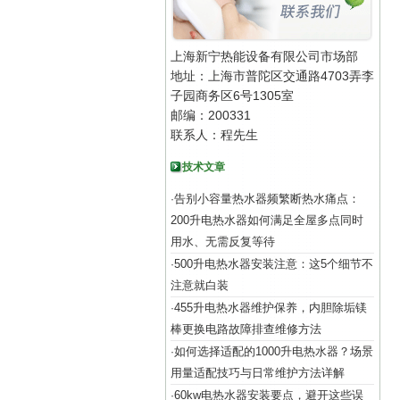
上海新宁热能设备有限公司市场部
地址：上海市普陀区交通路4703弄李
子园商务区6号1305室
邮编：200331
联系人：程先生
技术文章
告别小容量热水器频繁断热水痛点：
·
200升电热水器如何满足全屋多点同时
用水、无需反复等待
500升电热水器安装注意：这5个细节不
·
注意就白装
455升电热水器维护保养，内胆除垢镁
·
棒更换电路故障排查维修方法
如何选择适配的1000升电热水器？场景
·
用量适配技巧与日常维护方法详解
60kw电热水器安装要点，避开这些误
·