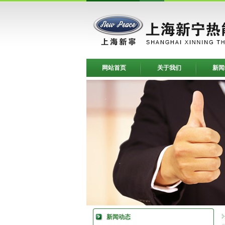
网站首页
关于我们
新闻
新闻动态