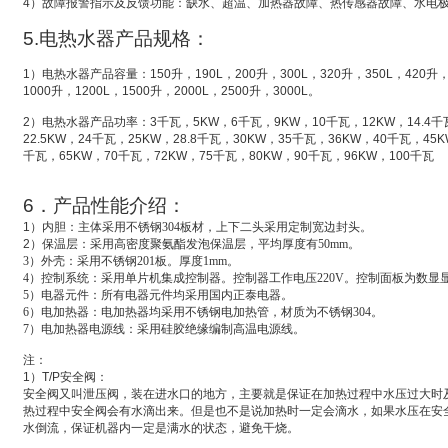
4
）故障报警指示及反馈功能：缺水、超温、加热器故障、热传感器故障、水电
5.
电热水器产品规格：
1
）电热水器产品容量：
150
升
，
190L
，
200
升
，
300L
，
320
升
，
350L
，
420
升
1000
升
，
1200L
，
1500
升
，
2000L
，
2500
升
，
3000L
。
2
）电热水器产品功率：
3
千瓦，
5KW
，
6
千瓦，
9KW
，
10
千瓦，
12KW
，
14.4
千
22.5KW
，
24
千瓦，
25KW
，
28.8
千瓦，
30KW
，
35
千瓦，
36KW
，
40
千瓦，
45K
千瓦，
65KW
，
70
千瓦，
72KW
，
75
千瓦，
80KW
，
90
千瓦，
96KW
，
100
千瓦
6
．产品性能介绍：
1
）
内胆：主体采用不锈钢304板材，上下二头采用定制宽边封头。
2
）
保温层：采用高密度聚氨酯发泡保温层，平均厚度有50mm。
3
）外壳：采用不锈钢201板。厚度1mm。
4
）控制系统：采用单片机集成控制器。控制器工作电压220V。控制面板为数显
5
）电器元件：所有电器元件均采用国内正泰电器。
6
）电加热器：电加热器均采用不锈钢电加热管，材质为不锈钢304。
7
）电加热器电源线：采用硅胶绝缘编制高温电源线。
注：
1
）
T/P
安全阀：
安全阀又叫
泄压阀
，装在进水口的地方，主要就是保证在加热过程中水压过大时
热过程中安全阀会有水滴出来。但是也不是说加热时一定会滴水，如果水压在安
水倒流，保证机器内一定是满水的状态，避免干烧。