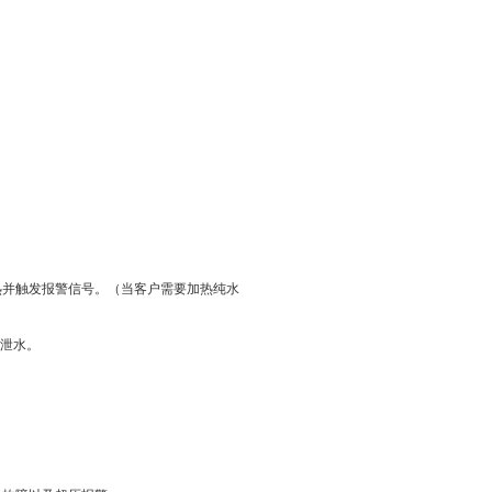
热并触发报警信号。（当客户需要加热纯水
动泄水。