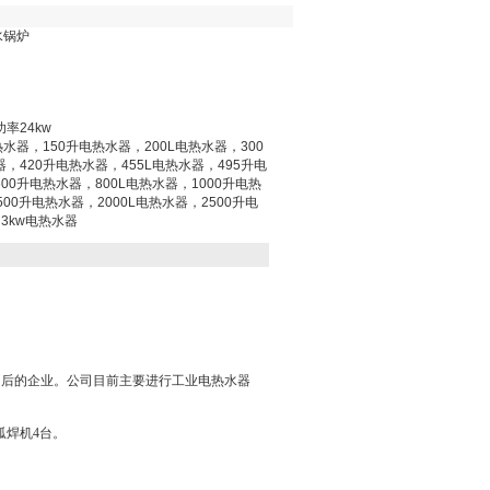
水锅炉
率24kw
热水器，150升电热水器，200L电热水器，300
器，420升电热水器，455L电热水器，495升电
00升电热水器，800L电热水器，1000升电热
500升电热水器，2000L电热水器，2500升电
3kw电热水器
售后的企业。公司目前主要进行工业电热水器
弧焊机4台。