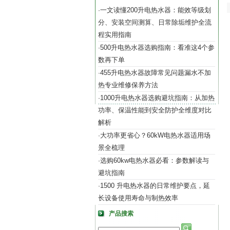
一文读懂200升电热水器：能效等级划
·
分、安装空间测算、日常除垢维护全流
程实用指南
500升电热水器选购指南：看准这4个参
·
数再下单
455升电热水器故障常见问题漏水不加
·
热专业维修保养方法
1000升电热水器选购避坑指南：从加热
·
功率、保温性能到安全防护全维度对比
解析
大功率更省心？60kW电热水器适用场
·
景全梳理
选购60kw电热水器必看：参数解读与
·
避坑指南
1500 升电热水器的日常维护要点，延
·
长设备使用寿命与制热效率
产品搜索