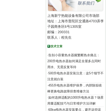
上海新宁热能设备有限公司市场部
地址：上海市普陀区交通路4703弄李
子园商务区6号1305室
邮编：200331
联系人：程先生
技术文章
告别小容量热水器频繁断热水痛点：
·
200升电热水器如何满足全屋多点同时
用水、无需反复等待
500升电热水器安装注意：这5个细节不
·
注意就白装
455升电热水器维护保养，内胆除垢镁
·
棒更换电路故障排查维修方法
如何选择适配的1000升电热水器？场景
·
用量适配技巧与日常维护方法详解
60kw电热水器安装要点，避开这些误
·