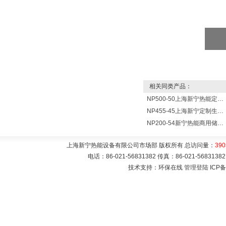
相关同类产品：
NP500-50上海新宁热能定制各式不锈钢水箱容器
NP455-45上海新宁定制生产各式不锈钢容器
NP200-54新宁热能商用储水式电热水器V=200升N=54千瓦
上海新宁热能设备有限公司市场部 版权所有 总访问量：
390
电话：86-021-56831382 传真：86-021-5683
技术支持：环保在线
管理登陆
ICP