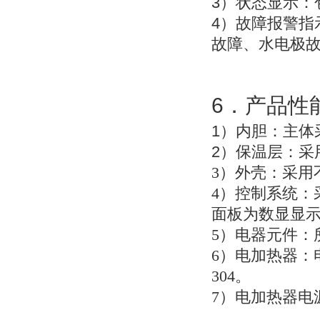
3
）状态显示：
4
）故障报警指
故障、水电极
6
．产品性
1
）
内胆：主体
2
）
保温层：采
3
）外壳：采用不
4
）控制系统：
面板为数显显
5
）电器元件：
6
）电加热器：
304。
7
）电加热器电