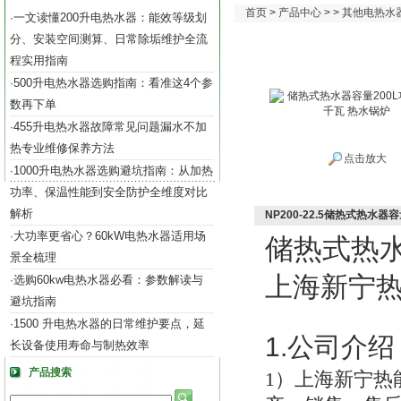
首页
>
产品中心
> >
其他电热水
一文读懂200升电热水器：能效等级划
·
分、安装空间测算、日常除垢维护全流
程实用指南
500升电热水器选购指南：看准这4个参
·
数再下单
455升电热水器故障常见问题漏水不加
·
热专业维修保养方法
点击放大
1000升电热水器选购避坑指南：从加热
·
功率、保温性能到安全防护全维度对比
解析
NP200-22.5储热式热水器
大功率更省心？60kW电热水器适用场
·
储热式热
景全梳理
上海新宁
选购60kw电热水器必看：参数解读与
·
避坑指南
1500 升电热水器的日常维护要点，延
·
1.
公司介绍
长设备使用寿命与制热效率
产品搜索
1
）上海新宁热