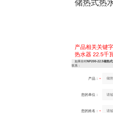
储热式热
产品相关关键
热水器
22.5
如果你对
NP200-22.5储
联系：
产品：
您的单位：
您的姓名：