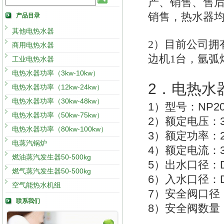
产、销售、售
销售，热水器均具
产品目录
其他电热水器
2
）目前公司拥有
商用电热水器
边机1台，氩弧
工业电热水器
电热水器功率（3kw-10kw）
2
．电热水
电热水器功率（12kw-24kw）
电热水器功率（30kw-48kw）
1
NP20
）型号：
电热水器功率（50kw-75kw）
2
）额定电压：
电热水器功率（80kw-100kw）
3
）额定功率：
电蒸汽锅炉
4
）额定电流：
燃油蒸汽发生器50-500kg
5
）出水口径：
燃气蒸汽发生器50-500kg
6
）入水口径：
空气能热水机组
7
）安全阀口径
联系我们
8
）安全阀数量