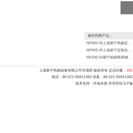
相关同类产品：
NP500-50上海新宁热能定制各式不锈钢水箱容器
NP455-45上海新宁定制生产各式不锈钢容器
NP200-54新宁热能商用储水式电热水器V=200升N=54千瓦
上海新宁热能设备有限公司市场部 版权所有 总访问量：
391
电话：86-021-56831382 传真：86-021-5683
技术支持：环保在线
管理登陆
ICP