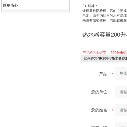
区更省心
2
）
镁棒：
镁棒又称
阳极棒
，它的主要成
电池
。由于内胆里的水不是纯
果没有阳极镁棒，内胆就被腐
热水器容量
200
升
产品相关关键字：
200升电
如果你对
NP200-5热水器容
产品：
您的单位：
您的姓名：