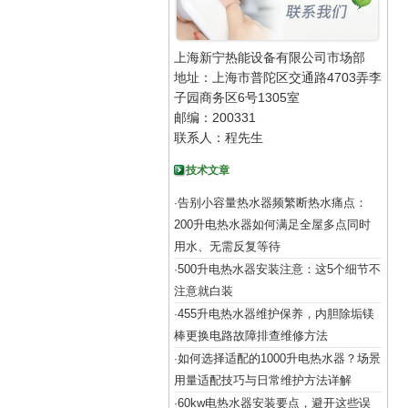
上海新宁热能设备有限公司市场部
地址：上海市普陀区交通路4703弄李
子园商务区6号1305室
邮编：200331
联系人：程先生
技术文章
告别小容量热水器频繁断热水痛点：
·
200升电热水器如何满足全屋多点同时
用水、无需反复等待
500升电热水器安装注意：这5个细节不
·
注意就白装
455升电热水器维护保养，内胆除垢镁
·
棒更换电路故障排查维修方法
如何选择适配的1000升电热水器？场景
·
用量适配技巧与日常维护方法详解
60kw电热水器安装要点，避开这些误
·