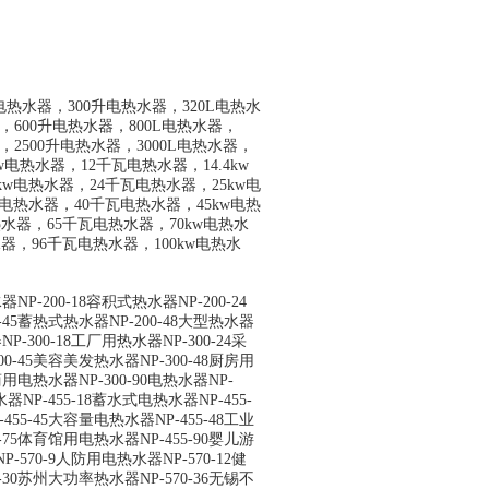
L电热水器，300升电热水器，320L电热水
，600升电热水器，800L电热水器，
器，2500升电热水器，3000L电热水器，
电热水器，12千瓦电热水器，14.4kw
kw电热水器，24千瓦电热水器，25kw电
w电热水器，40千瓦电热水器，45kw电热
热水器，65千瓦电热水器，70kw电热水
器，96千瓦电热水器，100kw电热水
器NP-200-18容积式热水器NP-200-24
0-45蓄热式热水器NP-200-48大型热水器
P-300-18工厂用热水器NP-300-24采
00-45美容美发热水器NP-300-48厨房用
商用电热水器NP-300-90电热水器NP-
器NP-455-18蓄水式电热水器NP-455-
455-45大容量电热水器NP-455-48工业
5-75体育馆用电热水器NP-455-90婴儿游
-570-9人防用电热水器NP-570-12健
0-30苏州大功率热水器NP-570-36无锡不