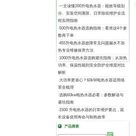
一文读懂200升电热水器：能效等级划
·
分、安装空间测算、日常除垢维护全流
程实用指南
500升电热水器选购指南：看准这4个参
·
数再下单
455升电热水器故障常见问题漏水不加
·
热专业维修保养方法
1000升电热水器选购避坑指南：从加热
·
功率、保温性能到安全防护全维度对比
解析
大功率更省心？60kW电热水器适用场
·
景全梳理
选购60kw电热水器必看：参数解读与
·
避坑指南
1500 升电热水器的日常维护要点，延
·
长设备使用寿命与制热效率
产品搜索