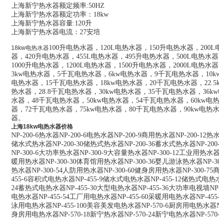
上海新宁热水器额定频率:50HZ
上海新宁热水器额定功率：
18
kw
上海新宁热水器容量:
120
升
上海新宁热水器电流：
27
安培
100升电热水器，120L电热水器，150升电热水器，200
18kw电热水器
器，420升电热水器，455L电热水器，495升电热水器，500L电热水器
1000升电热水器，1200L电热水器，1500升电热水器，2000L电热水
3kw电热水器，5千瓦电热水器，6kw电热水器，9千瓦电热水器，10kw
电热水器，15千瓦电热水器，18kw电热水器，20千瓦电热水器，22.5
热水器，28.8千瓦电热水器，30kw电热水器，35千瓦电热水器，36k
水器，48千瓦电热水器，50kw电热水器，54千瓦电热水器，60kw电
器，72千瓦电热水器，75kw电热水器，80千瓦电热水器，90kw电热水
器。
上海18kw电热水器价格
NP-200-6热水器NP-200-6电热水器NP-200-9商用热水器NP-200-12热水
储水式热水器NP-200-30储热式热水器NP-200-36蓄水式热水器NP-20
NP-300-6大功率热水器NP-300-9大容量热水器NP-300-12工业用热水器N
暖用热水器NP-300-30体育馆用热水器NP-300-36婴儿游泳热水器NP-3
热水器NP-300-54人防用热水器NP-300-60健身房用热水器NP-300-75
455-6容积式电热水器NP-455-9储水式电热水器NP-455-12储热式电热水
24蓄热式电热水器NP-455-30大型电热水器NP-455-36大功率电视墙NP-
电热水器NP-455-54工厂用电热水器NP-455-60采暖用电热水器NP-45
泳用电热水器NP-455-100美容美发电热水器NP-570-6厨房用电热水器NP
身房用电热水器NP-570-18新宁热水器NP-570-24新宁电热水器NP-57