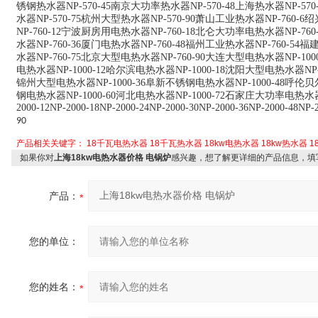
锈钢热水器NP-570-45南京大功率热水器NP-570-48上海热水器NP-57
水器NP-570-75杭州大型热水器NP-570-90萧山工业热水器NP-760-
NP-760-12宁波厨房用电热水器NP-760-18北仑大功率电热水器NP-76
水器NP-760-36厦门电热水器NP-760-48福州工业热水器NP-760-5
水器NP-760-75北京大型电热水器NP-760-90大连大型电热水器NP-10
电热水器NP-1000-12哈尔滨电热水器NP-1000-18沈阳大型电热水器NP-1
锦州大型电热水器NP-1000-36阜新不锈钢电热水器NP-1000-48呼伦贝
钢电热水器NP-1000-60河北电热水器NP-1000-72石家庄大功率电热水器NP-10
2000-12NP-2000-18NP-2000-24NP-2000-30NP-2000-36NP-2000-48NP-
90
产品相关关键字：
18千瓦电热水器
18千瓦热水器
18kw电热水器
18kw热水器
1
如果你对
上海18kw电热水器价格 电锅炉
感兴趣，想了解更详细的产品信息，填
产品：
您的单位：
您的姓名：