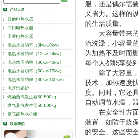
服，还是偶尔需
产品目录
又省力。这样的
其他电热水器
的生活质量。
商用电热水器
大容量带来的不
工业电热水器
流洗澡，小容量
电热水器功率（3kw-10kw）
为加热不及时而
电热水器功率（12kw-24kw）
每个人都能享受
电热水器功率（30kw-48kw）
电热水器功率（50kw-75kw）
除了大容量，电
电热水器功率（80kw-100kw）
技术，加热速度
电蒸汽锅炉
度。同时，它还
燃油蒸汽发生器50-500kg
自动调节水温，
燃气蒸汽发生器50-500kg
在安全性方面，
空气能热水机组
装置，如防干烧
联系我们
的安全。这些安