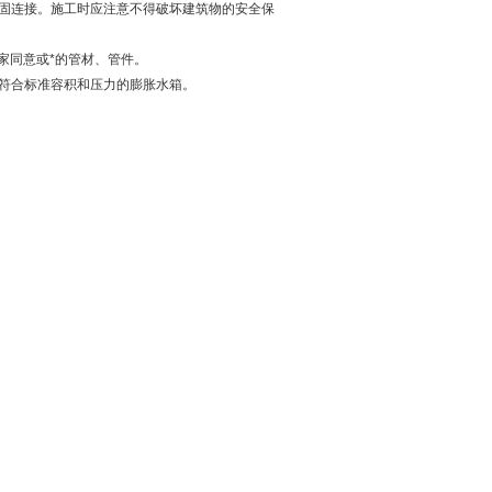
固连接。施工时应注意不得破坏建筑物的安全保
家同意或*的管材、管件。
符合标准容积和压力的膨胀水箱。