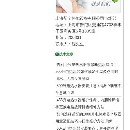
上海新宁热能设备有限公司市场部
地址：上海市普陀区交通路4703弄李
子园商务区6号1305室
邮编：200331
联系人：程先生
技术文章
告别小容量热水器频繁断热水痛点：
·
200升电热水器如何满足全屋多点同时
用水、无需反复等待
500升电热水器安装注意：这5个细节不
·
注意就白装
455升电热水器维护保养，内胆除垢镁
·
棒更换电路故障排查维修方法
如何选择适配的1000升电热水器？场景
·
用量适配技巧与日常维护方法详解
60kw电热水器安装要点，避开这些误
·