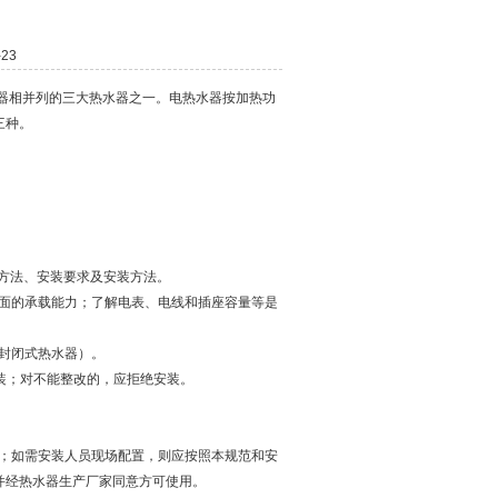
23
相并列的三大热水器之一。电热水器按加热功
三种。
方法、安装要求及安装方法。
面的承载能力；了解电表、电线和插座容量等是
封闭式热水器）。
装；对不能整改的，应拒绝安装。
；如需安装人员现场配置，则应按照本规范和安
并经热水器生产厂家同意方可使用。