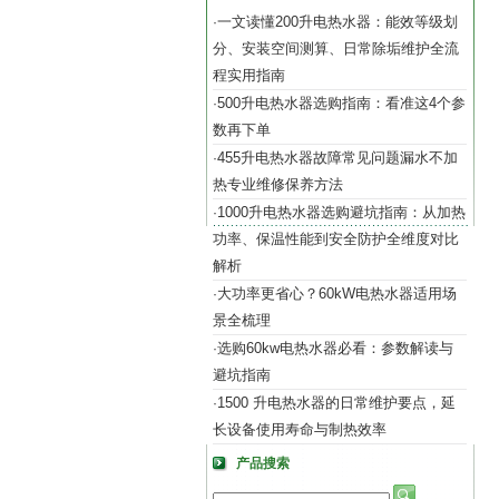
一文读懂200升电热水器：能效等级划
·
分、安装空间测算、日常除垢维护全流
程实用指南
500升电热水器选购指南：看准这4个参
·
数再下单
455升电热水器故障常见问题漏水不加
·
热专业维修保养方法
1000升电热水器选购避坑指南：从加热
·
功率、保温性能到安全防护全维度对比
解析
大功率更省心？60kW电热水器适用场
·
景全梳理
选购60kw电热水器必看：参数解读与
·
避坑指南
1500 升电热水器的日常维护要点，延
·
长设备使用寿命与制热效率
产品搜索